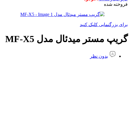
فروخته شده
برای بزرگنمایی کلیک کنید
گریپ مستر میدئال مدل MF-X5
بدون نظر