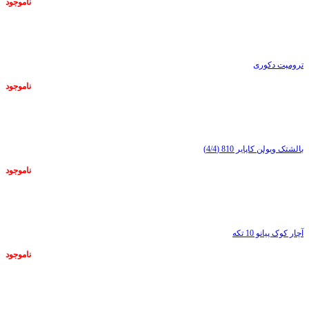
ناموجود
ناموجود
ترومپت دکوری
ناموجود
ناموجود
بالشتک ویولن کاپایر 810 (4/4)
ناموجود
ناموجود
آچار کوک پیانو 10 تکه
ناموجود
ناموجود