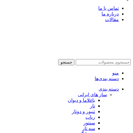
تماس با ما
درباره ما
مقالات
جستجو
منو
دسته بندی‌ها
دسته بندی
ساز های ایرانی
باغلاما و دیوان
تار
تنبور و دوتار
رباب
سنتور
سه تار