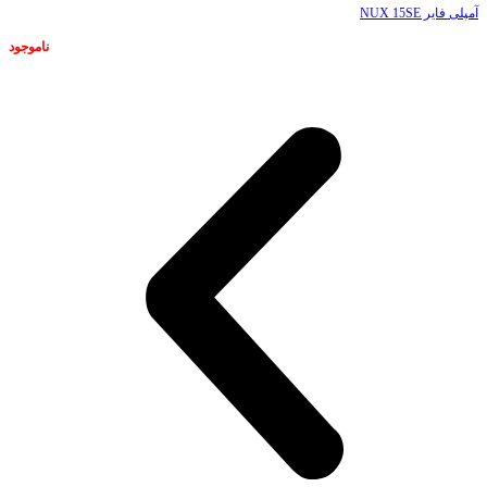
آمپلی فایر NUX 15SE
ناموجود