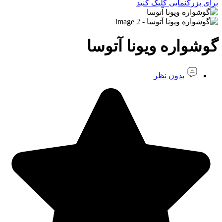
برای بزرگنمایی کلیک کنید
گوشواره ویونا آتوسا
بدون نظر