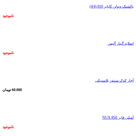
بالشتک ویولن کاپایر 810 (4/4)
ناموجود
ناموجود
اسلاید گیتار آلیس
ناموجود
ناموجود
آچار کوک سنتور پلاستیکی
60.000
تومان
ناموجود
آمپلی فایر NUX 8SE
ناموجود