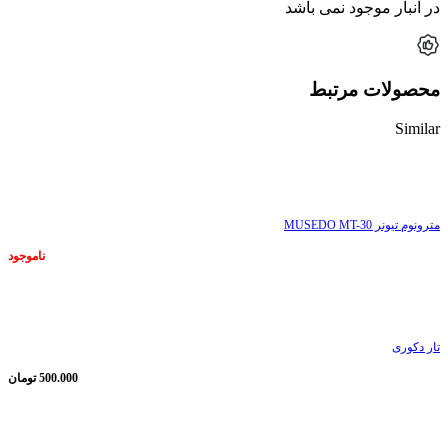
در انبار موجود نمی باشد
محصولات مرتبط
Similar
ناموجود
مترونوم تیونر MUSEDO MT-30
ناموجود
ناموجود
تار دکوری
500.000
تومان
ناموجود