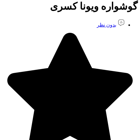
گوشواره ویونا کسری
بدون نظر