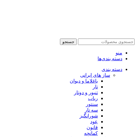
جستجو
منو
دسته بندی‌ها
دسته بندی
ساز های ایرانی
باغلاما و دیوان
تار
تنبور و دوتار
رباب
سنتور
سه تار
شورانگیز
عود
قانون
کمانچه