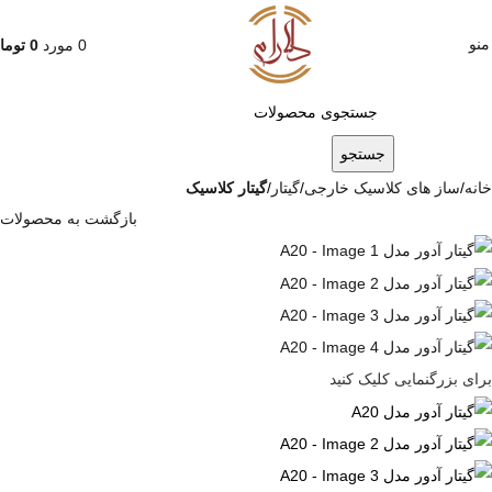
منو
0
مورد
0
توما
جستجو
خانه
ساز های کلاسیک خارجی
گیتار
گیتار کلاسیک
بازگشت به محصولات
برای بزرگنمایی کلیک کنید