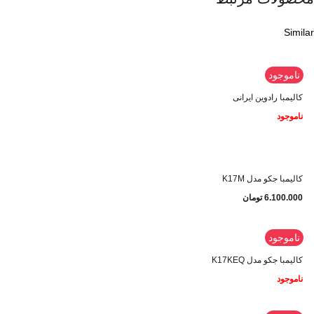
Similar
ناموجود
کالیمبا رادوین ایرانی
ناموجود
کالیمبا جکو مدل K17M
6.100.000
تومان
ناموجود
کالیمبا جکو مدل K17KEQ
ناموجود