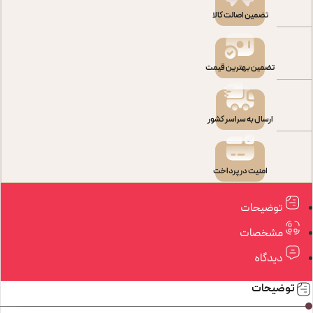
تضمین اصالت کالا
پیکاپ
false
تضمین بهترین قیمت
ارسال به سراسر کشور
امنیت در پرداخت
توضیحات
مشخصات
دیدگاه
توضیحات