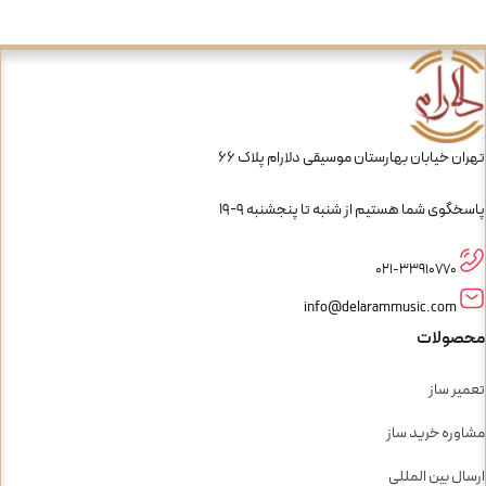
تهران خیابان بهارستان موسیقی دلارام پلاک 66
پاسخگوی شما هستیم از شنبه تا پنجشنبه 9-19
021-33910770
info@delarammusic.com
محصولات
تعمیر ساز
مشاوره خرید ساز
ارسال بین المللی