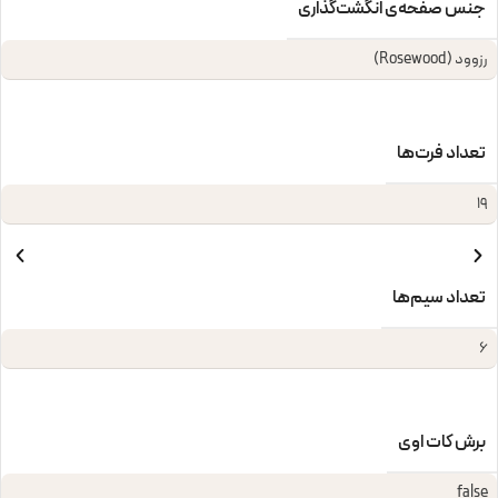
جنس صفحه‌ی انگشت‌گذاری
رزوود (Rosewood)
تعداد فرت‌ها
19
تعداد سیم‌ها
6
برش کات‌ اوی
false