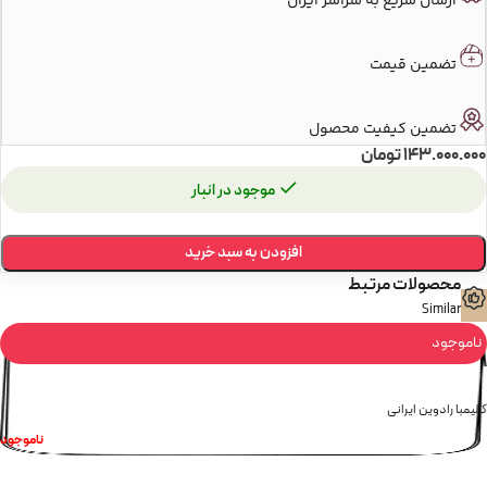
ارسال سریع به سراسر ایران
تضمین قیمت
تضمین کیفیت محصول
143.000.000
تومان
موجود در انبار
افزودن به سبد خرید
محصولات مرتبط
Similar
ناموجود
کالیمبا رادوین ایرانی
ناموجود