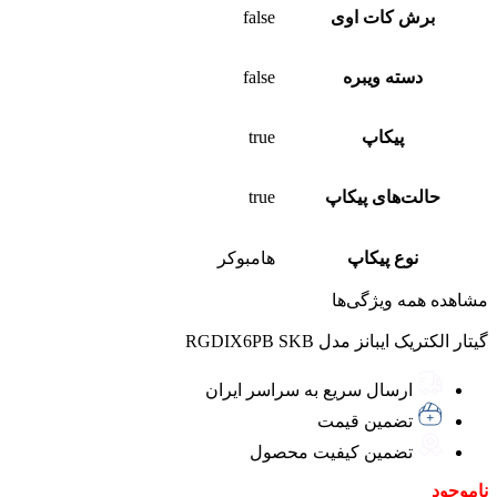
برش کات‌ اوی
false
دسته ویبره
false
پیکاپ
true
حالت‌های پیکاپ
true
نوع پیکاپ
هامبوکر
مشاهده همه ویژگی‌ها
گیتار الکتریک ایبانز مدل RGDIX6PB SKB
ارسال سریع به سراسر ایران
تضمین قیمت
تضمین کیفیت محصول
ناموجود