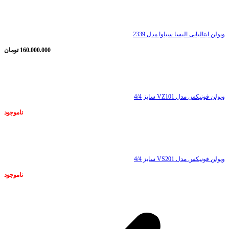
ناموجود
ویولن ایتالیایی الیسا سیلوا مدل 2339
160.000.000
تومان
ناموجود
ویولن فونیکس مدل VZ101 سایز 4/4
ناموجود
ناموجود
ویولن فونیکس مدل VS201 سایز 4/4
ناموجود