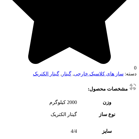
0
دسته:
ساز های کلاسیک خارجی
,
گیتار
,
گیتار الکتریک
مشخصات محصول:
وزن
2000 کیلوگرم
نوع ساز
گیتار الکتریک
سایز
4/4