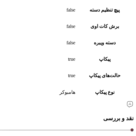
پیچ تنظیم دسته
false
برش کات‌ اوی
false
دسته ویبره
false
پیکاپ
true
حالت‌های پیکاپ
true
نوع پیکاپ
هامبوکر
نقد و بررسی