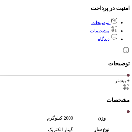
امنیت در پرداخت
توضیحات
مشخصات
دیدگاه
توضیحات
+ بیشتر
مشخصات
وزن
2000 کیلوگرم
نوع ساز
گیتار الکتریک