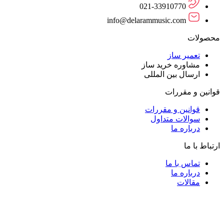
021-33910770
info@delarammusic.com
محصولات
تعمیر ساز
مشاوره خرید ساز
ارسال بین المللی
قوانین و مقررات
قوانین و مقررات
سوالات متداول
درباره ما
ارتباط با ما
تماس با ما
درباره ما
مقالات