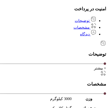
امنیت در پرداخت
توضیحات
مشخصات
دیدگاه
توضیحات
+ بیشتر
مشخصات
وزن
3000 کیلوگرم