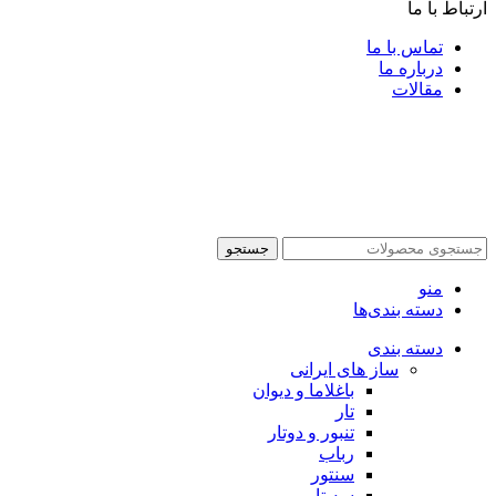
ارتباط با ما
تماس با ما
درباره ما
مقالات
جستجو
منو
دسته بندی‌ها
دسته بندی
ساز های ایرانی
باغلاما و دیوان
تار
تنبور و دوتار
رباب
سنتور
سه تار