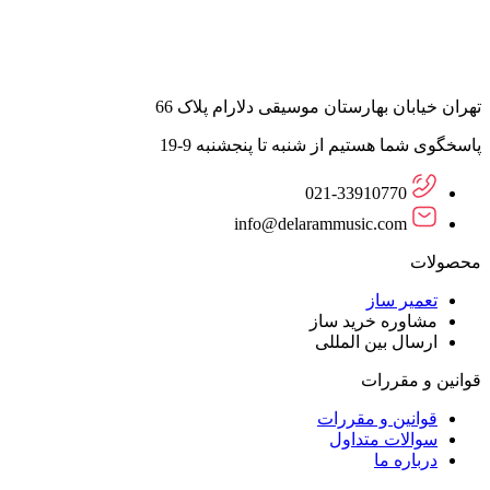
تهران خیابان بهارستان موسیقی دلارام پلاک 66
پاسخگوی شما هستیم از شنبه تا پنجشنبه 9-19
021-33910770
info@delarammusic.com
محصولات
تعمیر ساز
مشاوره خرید ساز
ارسال بین المللی
قوانین و مقررات
قوانین و مقررات
سوالات متداول
درباره ما