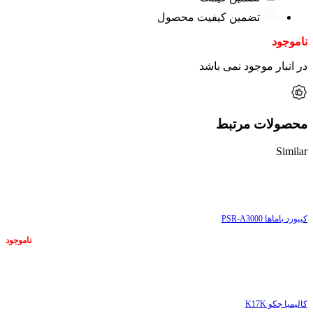
تضمین کیفیت محصول
ناموجود
در انبار موجود نمی باشد
محصولات مرتبط
Similar
ناموجود
کیبورد یاماها PSR-A3000
ناموجود
ناموجود
کالیمبا جکو K17K