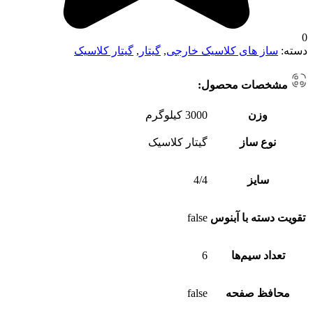
0
دسته:
ساز های کلاسیک خارجی
,
گیتار
,
گیتار کلاسیک
مشخصات محصول:
وزن
3000 کیلوگرم
نوع ساز
گیتار کلاسیک
سایز
4/4
تقویت دسته با آبنوس
false
تعداد سیم‌ها
6
محافظ صفحه
false