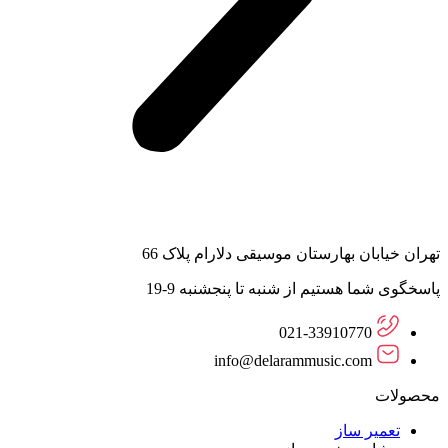
تهران خیابان بهارستان موسیقی دلارام پلاک 66
پاسخگوی شما هستیم از شنبه تا پنجشنبه 9-19
021-33910770
info@delarammusic.com
محصولات
تعمیر ساز