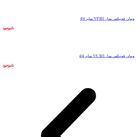
ناموجود
ویولن فونیکس مدل VP301 سایز 4/4
ناموجود
ناموجود
ویولن فونیکس مدل VS 303 سایز 4/4
ناموجود