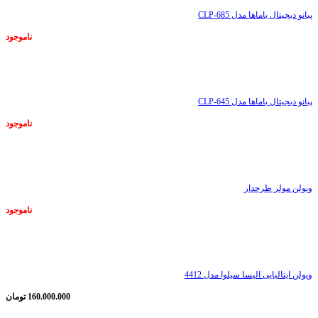
پیانو دیجیتال یاماها مدل CLP-685
ناموجود
ناموجود
پیانو دیجیتال یاماها مدل CLP-645
ناموجود
ناموجود
ویولن مولر طرحدار
ناموجود
ناموجود
ویولن ایتالیایی الیسا سیلوا مدل 4412
160.000.000
تومان