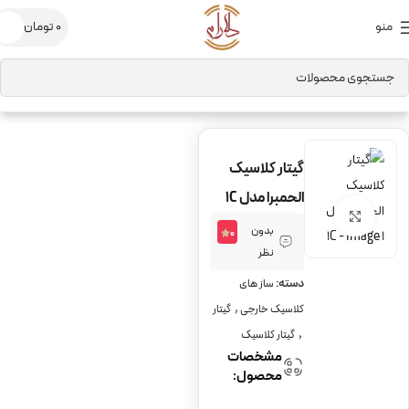
منو
0
تومان
خانه
ساز های کلاسیک خارجی
گیتار
گیتار کلاسیک
گیتار کلاسیک
الحمبرا مدل 1C
برای بزرگنمایی کلیک کنید
بدون
0
نظر
دسته:
ساز های
,
کلاسیک خارجی
گیتار
,
گیتار کلاسیک
مشخصات
محصول: