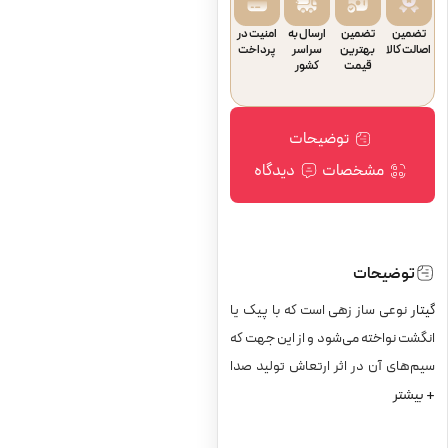
تضمین
تضمین
ارسال به
امنیت در
اصالت کالا
بهترین
سراسر
پرداخت
قیمت
کشور
توضیحات
مشخصات
دیدگاه
توضیحات
گیتار
نوعی ساز زهی است که با پیک یا
انگشت نواخته می‌شود و از این جهت که
سیم‌های آن در اثر ارتعاش تولید صدا
+ بیشتر
می‌کنند، به سازهای گروه کوردوفون (به
فرانسوی: Cordophones) یا زه‌صدا