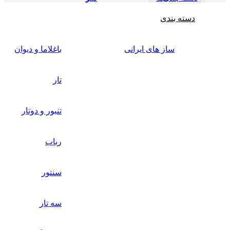
دسته بندی
ساز های ایرانی
باغلاما و دیوان
تار
تنبور و دوتار
رباب
سنتور
سه تار