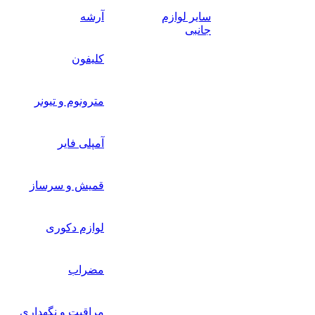
سایر لوازم
آرشه
جانبی
کلیفون
مترونوم و تیونر
آمپلی فایر
قمیش و سرساز
لوازم دکوری
مضراب
مراقبت و نگهداری