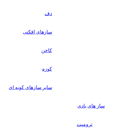
دف
سازهای افکتی
کاخن
کوزه
سایر سازهای کوبه ای
ساز های بادی
ترومپت