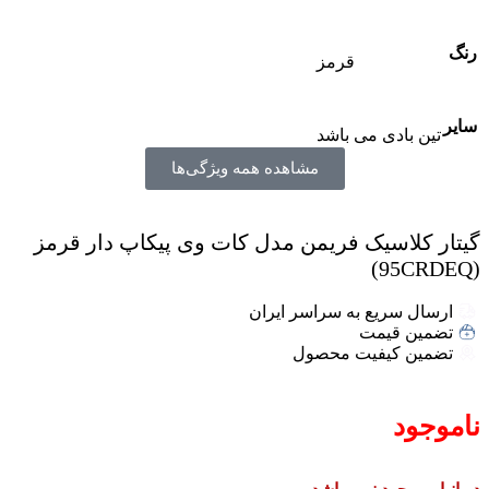
رنگ
قرمز
سایر
تین بادی می باشد
مشاهده همه ویژگی‌ها
گیتار کلاسیک فریمن مدل کات وی پیکاپ دار قرمز
(95CRDEQ)
ارسال سریع به سراسر ایران
تضمین قیمت
تضمین کیفیت محصول
ناموجود