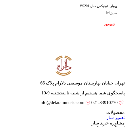
ویولن فونیکس مدل VS201
سایز 4/4
ناموجود
تهران خیابان بهارستان موسیقی دلارام پلاک 66
پاسخگوی شما هستیم از شنبه تا پنجشنبه 9-19
info@delarammusic.com
021-33910770
محصولات
تعمیر ساز
مشاوره خرید ساز