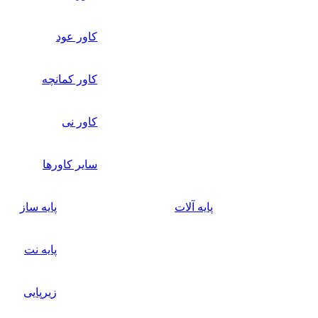
کاور عود
کاور کمانچه
کاور نی
سایر کاورها
پایه آلات
پایه ساز
پایه نت
زیرپایی