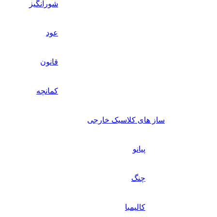
شورانگیز
عود
قانون
کمانچه
ساز های کلاسیک خارجی
پیانو
چنگ
کالیمبا