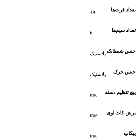
تعداد فرت‌ها
19
تعداد سیم‌ها
6
جنس شیطانک
پلاستیک
جنس خرک
پلاستیک
پیچ تنظیم دسته
true
برش کات‌ اوی
true
پیکاپ
true