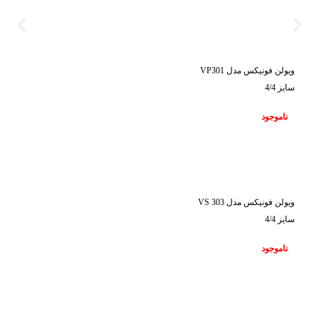
ناموجود
ویولن فونیکس مدل VP301
سایز 4/4
ناموجود
ناموجود
ویولن فونیکس مدل VS 303
سایز 4/4
ناموجود
ناموجود