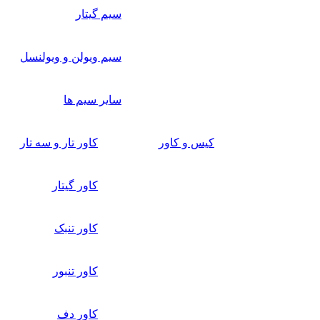
سیم گیتار
سیم ویولن و ویولنسل
سایر سیم ها
کیس و کاور
کاور تار و سه تار
کاور گیتار
کاور تنبک
کاور تنبور
کاور دف