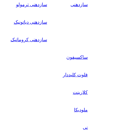
سازدهنی
سازدهنی ترمولو
سازدهنی دیاتونیک
سازدهنی کروماتیک
ساکسیفون
فلوت کلیددار
کلارینت
ملودیکا
نی