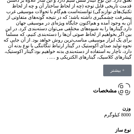
تعلق دارد. این نوع گیتار شش سیم دارد و این ساز علاوه بر داشتن
قدمت تاریخی قابل توجه (چه از لحاظ ساختار آن و چه از لحاظ
تکنیک‌های نوازندگی) توانسته‌است هم‌گام با تحولات موسیقی غرب
پیشرفت چشمگیری داشته باشد؛ که در نتیجه گونه‌های متفاوتی از
آن به وجود آمده و هم‌اکنون جایگاه ویژه‌ای در موسیقی جهان
دارد.گیتارها را به شیوه‌های مختلفی می‌توان دسته‌بندی کرد. در این
بین اگر بخواهیم از لحاظ صوتی آن‌ها را دسته‌بندی کنیم، که مسلماً
برای یک ابزار موسیقی مناسب‌ترین روش خواهد بود. از آن جایی که
نحوه تولید صدای آکوستیک در گیتار ارتباط تنگاتنگی با نوع بدنه آن
دارد، ناچار به استفاده از دسته‌بندی بدنه خواهیم بود:گیتار اکوستیک،
گیتارهای کلاسیک، گیتارهای الکتریکی و …. .
+ بیشتر
مشخصات
وزن
8000 کیلوگرم
نوع ساز