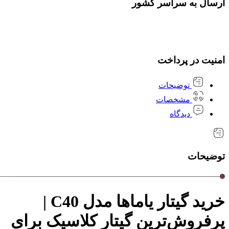
ارسال به سراسر کشور
امنیت در پرداخت
توضیحات
مشخصات
دیدگاه
توضیحات
خرید گیتار یاماها مدل C40 |
پرفروش‌ترین گیتار کلاسیک برای