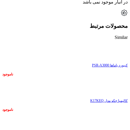
در انبار موجود نمی باشد
محصولات مرتبط
Similar
ناموجود
کیبورد یاماها PSR-A3000
ناموجود
ناموجود
کالیمبا جکو مدل K17KEQ
ناموجود
ناموجود