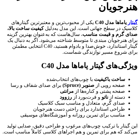
هنرجویان
گیتار
یاماها مدل C40
یکی از محبوب‌ترین و معتبرترین گیتارهای
کلاسیک در سطح جهانی است. این مدل به‌دلیل
کیفیت ساخت بالا،
صدای گرم و قیمت مناسب
، سال‌هاست که به‌عنوان بهترین گزینه
برای هنرجویان مبتدی تا متوسط شناخته می‌شود. اگر به دنبال یک
گیتار استاندارد، خوش‌صدا و بادوام هستید، C40 انتخابی مطمئن
برای شروع مسیر نوازندگی شماست.
ویژگی‌های گیتار یاماها مدل C40
ساخت باکیفیت
با چوب‌های انتخاب‌شده
صفحه رویی از
صنوبر (Spruce)
برای صدای شفاف و رسا
صفحه پشتی و کناره‌ها از
مرانتی
دسته از
ناتو
و فرت‌بورد از
رزوود
صدای گرم، متعادل و مناسب سبک کلاسیک
طراحی استاندارد برای راحتی دست هنرجویان
مناسب برای تمرین روزانه و آموزشگاه‌های موسیقی
این گیتار با ترکیب چوب‌های مرغوب و طراحی دقیق، صدایی تولید
می‌کند که هم برای تمرین و هم اجراهای کلاسی کاملاً مناسب است.