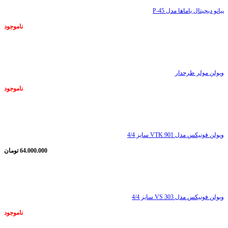
پیانو دیجیتال یاماها مدل P-45
ناموجود
ناموجود
ویولن مولر طرحدار
ناموجود
ناموجود
ویولن فونیکس مدل VTK 901 سایز 4/4
64.000.000
تومان
ناموجود
ویولن فونیکس مدل VS 303 سایز 4/4
ناموجود