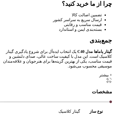
چرا از ما خرید کنید؟
تضمین اصالت کالا
ارسال سریع به سراسر کشور
قیمت مناسب و رقابتی
بسته‌بندی ایمن و استاندارد
جمع‌بندی
گیتار یاماها مدل C40
یک انتخاب ایده‌آل برای شروع یادگیری گیتار
کلاسیک است. این مدل با کیفیت ساخت عالی، صدای دلنشین و
قیمت مناسب، یکی از بهترین گزینه‌ها برای هنرجویان و علاقه‌مندان
موسیقی محسوب می‌شود.
+ بیشتر
مشخصات
نوع ساز
گیتار کلاسیک