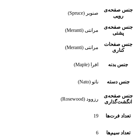
جنس صفحه‌ی
صنوبر (Spruce)
رویی
جنس صفحه‌ی
مرانتی (Meranti)
پشتی
جنس صفحات
مرانتی (Meranti)
کناری
جنس بدنه
افرا (Maple)
جنس دسته
ناتو (Nato)
جنس صفحه‌ی
رزوود (Rosewood)
انگشت‌گذاری
تعداد فرت‌ها
19
تعداد سیم‌ها
6