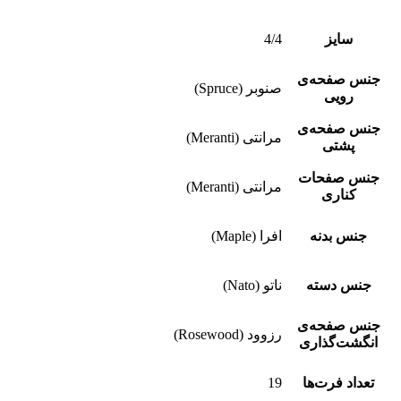
سایز
4/4
جنس صفحه‌ی
صنوبر (Spruce)
رویی
جنس صفحه‌ی
مرانتی (Meranti)
پشتی
جنس صفحات
مرانتی (Meranti)
کناری
جنس بدنه
افرا (Maple)
جنس دسته
ناتو (Nato)
جنس صفحه‌ی
رزوود (Rosewood)
انگشت‌گذاری
تعداد فرت‌ها
19