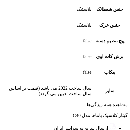
جنس شیطانک
پلاستیک
جنس خرک
پلاستیک
پیچ تنظیم دسته
false
برش کات‌ اوی
false
پیکاپ
false
سال ساخت 2022 می باشد (قیمت بر اساس
سایر
سال ساخت تعیین می گردد)
مشاهده همه ویژگی‌ها
گیتار کلاسیک یاماها مدل C40
ارسال سریع به سراسر ایران