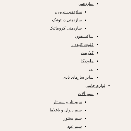
سازدهنی
سازدهنی ترمولو
سازدهنی دیاتونیک
سازدهنی کروماتیک
ساکسیفون
فلوت کلیددار
کلارینت
ملودیکا
نی
سایر سازهای بادی
لوازم جانبی
سیم آلات
سیم تار و سه تار
سیم دیوان و باغلاما
سیم سنتور
سیم عود