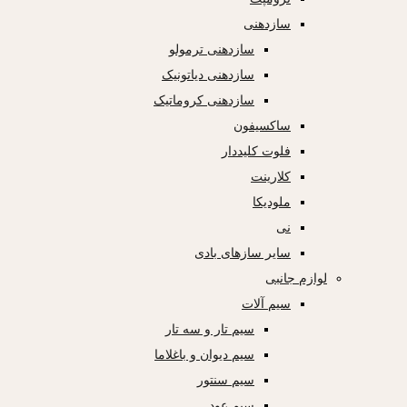
سازدهنی
سازدهنی ترمولو
سازدهنی دیاتونیک
سازدهنی کروماتیک
ساکسیفون
فلوت کلیددار
کلارینت
ملودیکا
نی
سایر سازهای بادی
لوازم جانبی
سیم آلات
سیم تار و سه تار
سیم دیوان و باغلاما
سیم سنتور
سیم عود