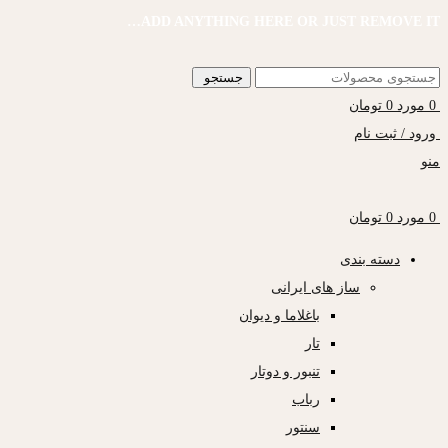
ADD ANYTHING HERE OR JUST REMOVE IT…
جستجو
0
مورد
0
تومان
ورود / ثبت نام
منو
0
مورد
0
تومان
دسته بندی
ساز های ایرانی
باغلاما و دیوان
تار
تنبور و دوتار
رباب
سنتور