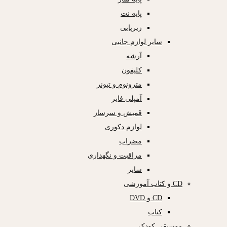
پایه نت
زیرپایی
سایر لوازم جانبی
آرشه
کلیفون
مترونوم و تیونر
آمپلی فایر
قمیش و سرساز
لوازم دکوری
مضراب
مراقبت و نگهداری
سایر
CD و کتاب آموزشی
CD و DVD
کتاب
موسیقی کودک