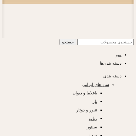
جستجو
منو
دسته بندی‌ها
دسته بندی
ساز های ایرانی
باغلاما و دیوان
تار
تنبور و دوتار
رباب
سنتور
سه تار