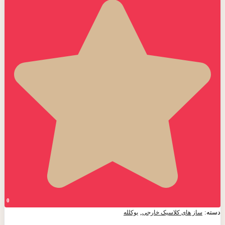
0
دسته:
,
ساز های کلاسیک خارجی
یوکلله