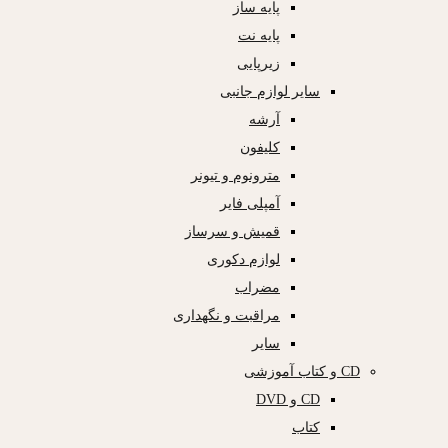
پایه ساز
پایه نت
زیرپایی
سایر لوازم جانبی
آرشه
کلیفون
مترونوم و تیونر
آمپلی فایر
قمیش و سرساز
لوازم دکوری
مضراب
مراقبت و نگهداری
سایر
CD و کتاب آموزشی
CD و DVD
کتاب