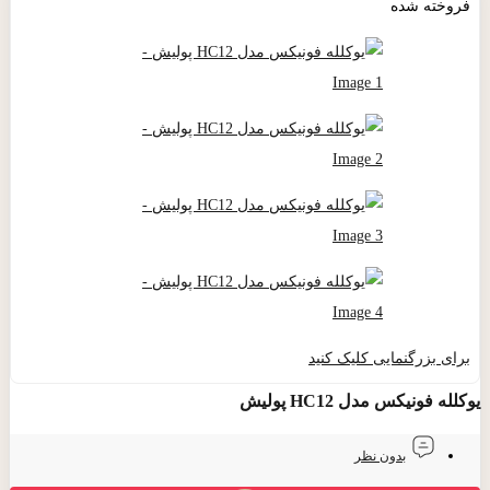
فروخته شده
برای بزرگنمایی کلیک کنید
یوکلله فونیکس مدل HC12 پولیش
بدون نظر