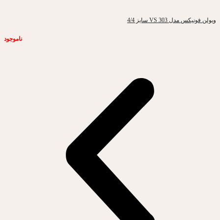
ویولن فونیکس مدل VS 303 سایز 4/4
ناموجود