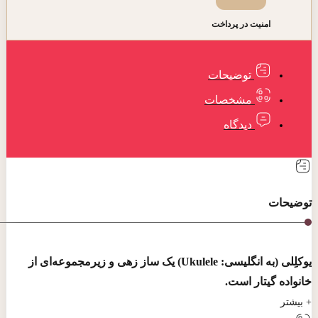
امنیت در پرداخت
توضیحات
مشخصات
دیدگاه
توضیحات
یوکلِلی (به انگلیسی: Ukulele) یک ساز زهی و زیرمجموعه‌ای از
خانواده گیتار است.
+ بیشتر