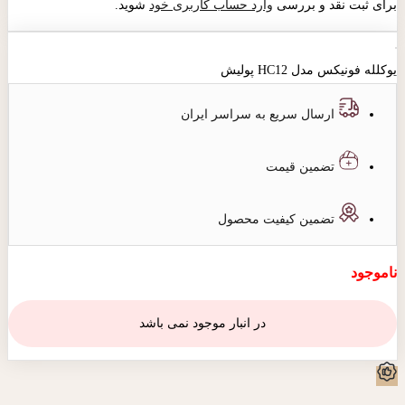
برای ثبت نقد و بررسی
وارد حساب کاربری خود
شوید.
یوکلله فونیکس مدل HC12 پولیش
ارسال سریع به سراسر ایران
تضمین قیمت
تضمین کیفیت محصول
ناموجود
در انبار موجود نمی باشد