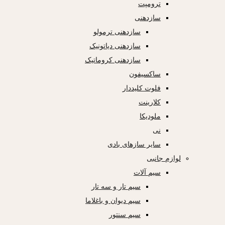
ترومپت
سازدهنی
سازدهنی ترمولو
سازدهنی دیاتونیک
سازدهنی کروماتیک
ساکسیفون
فلوت کلیددار
کلارینت
ملودیکا
نی
سایر سازهای بادی
لوازم جانبی
سیم آلات
سیم تار و سه تار
سیم دیوان و باغلاما
سیم سنتور