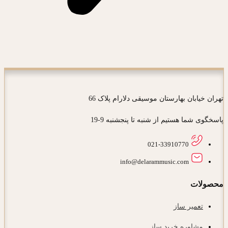
تهران خیابان بهارستان موسیقی دلارام پلاک 66
پاسخگوی شما هستیم از شنبه تا پنجشنبه 9-19
021-33910770
info@delarammusic.com
محصولات
تعمیر ساز
مشاوره خرید ساز