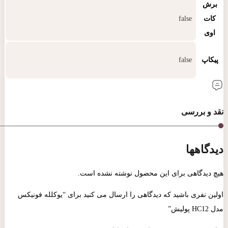
برش
کات‌
false
اوی
پیکاپ
false
نقد و بررسی
دیدگاهها
هیچ دیدگاهی برای این محصول نوشته نشده است.
اولین نفری باشید که دیدگاهی را ارسال می کنید برای “یوکلله فونیکس
مدل HC12 پولیش”