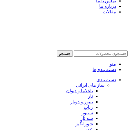
تماس با ما
درباره ما
مقالات
جستجو
منو
دسته بندی‌ها
دسته بندی
ساز های ایرانی
باغلاما و دیوان
تار
تنبور و دوتار
رباب
سنتور
سه تار
شورانگیز
عود