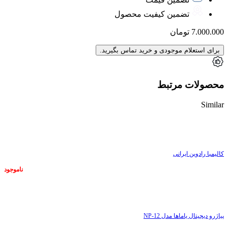
تضمین کیفیت محصول
7.000.000
تومان
برای استعلام موجودی و خرید تماس بگیرید.
محصولات مرتبط
Similar
ناموجود
کالیمبا رادوین ایرانی
ناموجود
ناموجود
پیاژرو دیجیتال یاماها مدل NP-12