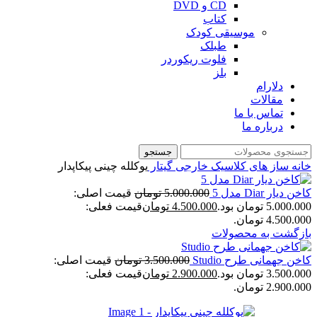
CD و DVD
کتاب
موسیقی کودک
طبلک
فلوت ریکوردر
بلز
دلارام
مقالات
تماس با ما
درباره ما
جستجو
خانه
ساز های کلاسیک خارجی
گیتار
یوکلله چینی پیکاپدار
کاخن دیار Diar مدل 5
5.000.000
تومان
قیمت اصلی:
5.000.000 تومان بود.
4.500.000
تومان
قیمت فعلی:
4.500.000 تومان.
بازگشت به محصولات
کاخن جهمانی طرح Studio
3.500.000
تومان
قیمت اصلی:
3.500.000 تومان بود.
2.900.000
تومان
قیمت فعلی:
2.900.000 تومان.