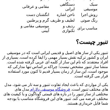
سبک
دستگاهی
مقامی و عرفانی
موسیقی
ایرانی
روش اجرا
ناخن اشاره
انگشتان دست
رنگ صوتی
لطیف و ظریف
گرم و پرطنین
ردیف و
موسیقی مقامی و
مناسب برای
تکنوازی
آیینی
تنبور چیست؟
تنبور یکی از ساز های اصیل و قدیمی ایرانی است که در موسیقی
ایران و کشور ترکیه نقش بسیار مهمی را ایفا کرده است. بسیاری از
افراد معتقدند که نام این ساز از کلمه ای عربی گرفته شده است.
منشا ساز تنبور مشخص نیست؛ چراکه بر اساس تنها مدارکی که
موجود است، این ساز از زمان بسیار قدیم تا کنون مورد استفاده
قرار می گرفته است.
یکی از مواردی که باعث ایجاد تفاوت تنبور و سه تار می شود، مدل
های مختلف تنبور است.
فروشگاه موسیقی دلارام
مدل های
مختلفی از ساز تنبور را در بازه های قیمتی گوناگون و با کیفیت های
مختلف عرضه می کند. تنبور های این فروشگاه متناسب با بودجه
شما قابل خریداری هستند.