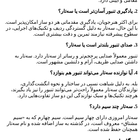
مقامی و آیینی دارد.
2. یادگیری تنبور آسان‌تر است یا سه‌تار؟
برای اکثر هنرجویان، یادگیری مقدماتی هر دو ساز امکان‌پذیر است.
با این حال، سه‌تار به دلیل گستردگی ردیف و تکنیک‌های اجرایی، در
سطوح پیشرفته نیازمند تمرین و دقت بیشتری است.
3. صدای تنبور بلندتر است یا سه‌تار؟
تنبور معمولاً صدایی پرحجم‌تر و رساتر از سه‌تار دارد. سه‌تار به
داشتن صدایی ظریف، آرام و دلنشین مشهور است.
4. آیا نوازنده سه‌تار می‌تواند تنبور هم بنوازد؟
بله. به دلیل شباهت نسبی در ساختار و نحوه انگشت‌گذاری،
نوازندگان سه‌تار معمولاً راحت‌تر می‌توانند تنبور را نیز یاد بگیرند،
هرچند تکنیک‌ها و سبک نوازندگی این دو ساز تفاوت‌هایی دارد.
5. سه‌تار چند سیم دارد؟
سه‌تار امروزی دارای چهار سیم است. سیم چهارم که به «سیم
مشتاق» معروف است، در گذشته به ساز اضافه شده و نام سه‌تار
همچنان حفظ شده است.