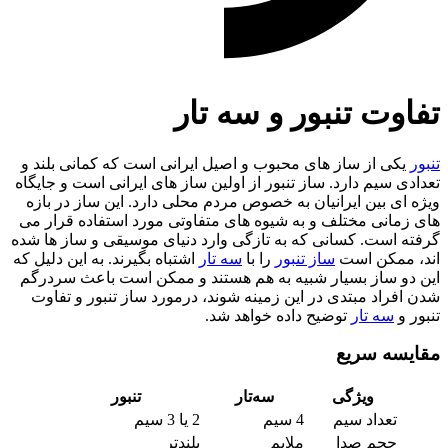
تفاوت تنبور و سه تار
تنبور
یکی از ساز های محبوب و اصیل ایرانی است که کمانی بلند و
تعدادی سیم دارد. ساز تنبور از اولین ساز های ایرانی است و جایگاه
ویژه ای بین ایرانیان به خصوص مردم محلی دارد. این ساز در بازه
های زمانی مختلف و به شیوه های متفاوتی مورد استفاده قرار می
گرفته است. کسانی که به تازگی وارد دنیای موسیقی و ساز ها شده
اند، ممکن است
ساز تنبور
را با
سه تار
اشتباه بگیرند. به این دلیل که
این دو ساز بسیار شبیه به هم هستند و ممکن است باعث سردرگم
شدن افراد مبتدی در این زمینه شوند، درمورد ساز تنبور و تفاوت
تنبور و
سه تار
توضیح داده خواهد شد.
مقایسه سریع
ویژگی
سه‌تار
تنبور
تعداد سیم
4 سیم
2 یا 3 سیم
حجم صدا
ملایم
بلندتر