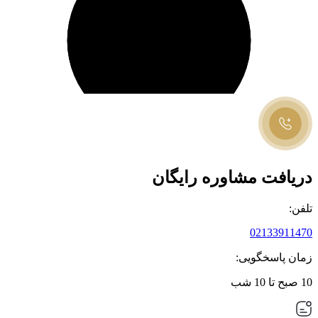
دریافت مشاوره رایگان
تلفن:
02133911470
زمان پاسخگویی:
10 صبح تا 10 شب