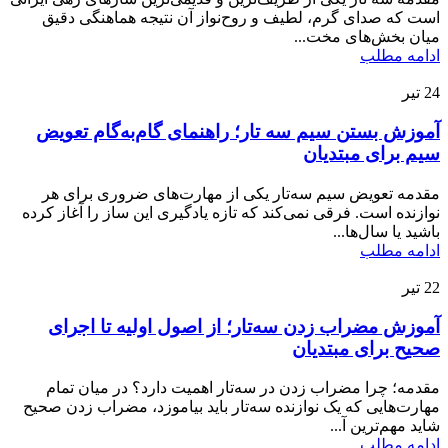
است که صدای گرم، لطیف و روح‌نواز آن نتیجه هماهنگی دقیق
میان بخش‌های مخت...
ادامه مطلب
24
تیر
آموزش بستن سیم سه تار؛ راهنمای گام‌به‌گام تعویض
سیم برای مبتدیان
مقدمه تعویض سیم سه‌تار یکی از مهارت‌های ضروری برای هر
نوازنده است. فرقی نمی‌کند که تازه یادگیری این ساز را آغاز کرده
باشید یا سال‌ها...
ادامه مطلب
22
تیر
آموزش مضراب زدن سه‌تار؛ از اصول اولیه تا اجرای
صحیح برای مبتدیان
مقدمه؛ چرا مضراب زدن در سه‌تار اهمیت دارد؟ در میان تمام
مهارت‌هایی که یک نوازنده سه‌تار باید بیاموزد، مضراب زدن صحیح
شاید مهم‌ترین آ...
ادامه مطلب