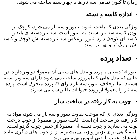
زمان تا کنون تمامی سه تار ها با چهار سیم ساخته می شوند.
·
اندازه کاسه و دسته
ویژگی بعدی که باعث تفاوت تنبور و سه تار می شود، کوچک تر
بودن کاسه سه تار نسبت به تنبور است. سه تار دسته ای بلند و
کاسه ای کوچک دارد. تنبور برعکس سه تار دسته اش کوچک و کاسه
اش بزرگ تر و پهن تر است.
·
تعداد پرده
تنبور 14 دستان یا پرده و مدل های سنتی آن معمولا دو وتر دارند. در
حالی که مدل هایی که امروزه ساخته می شوند دارای سه وتر بسته
هستند. اما برخلاف تنبور، سه تار دارای 25 پرده متحرک است. پرده
سه تار را معمولا از روده حیوانات یا ابریشم می سازند.
·
چوب به کار رفته در ساخت ساز
ویژگی بعدی ای که موجب تفاوت تنبور و سه تار می شود، مواد به
کار رفته در ساخت آن است. کاسه تنبور را معمولا از چوب درخت
توت می سازند و چوب دسته آن معمولا از جنس چوب گردو است.
البته گاهی برای تزیین و زیبایی بیشتر ساز از چوب های دیگری مانند
شمشاد، عناب یا حتی آبنوس بهره می برند.