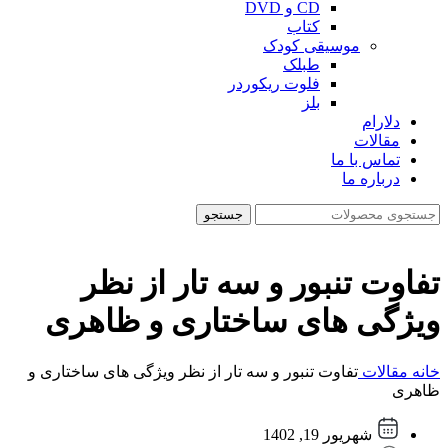
CD و DVD
کتاب
موسیقی کودک
طبلک
فلوت ریکوردر
بلز
دلارام
مقالات
تماس با ما
درباره ما
جستجو
تفاوت تنبور و سه تار از نظر
ویژگی های ساختاری و ظاهری
خانه
مقالات
تفاوت تنبور و سه تار از نظر ویژگی های ساختاری و
ظاهری
شهریور 19, 1402