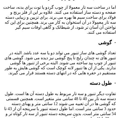
اما در ساخت سه تار معمولا از چوب گردو یا توت برای بدنه، ساخت
صفحه و دسته ساز استفاده می کنند. علاوه بر این از فلز برنج و
فولاد برای ساخت سیم ها بهره می برند. برای تزیین و زیبایی دسته
سه تار معمولا در آن استخوان به کار می برند. همچنین برای این که
نواختن آن آسان تر شود، از شیطانک و گاهی اوقات سیم گیر
استفاده می کنند.
·
گوشی
تعداد گوشی های ساز تنبور می تواند دو یا سه عدد باشد. البته در
تنبور های نه چندان رایج تا پنج گوشی نیز دیده می شود. گوشی های
تنبور از چوب بید ساخته می شوند. البته برخی از تنبور ها گوشی
ندارند. یکی از آن ها تنبور لانه کوچک است که گوشی هایش به طور
مستقیم در حفره هایی که در انتهای دسته هستند قرار می گیرند.
·
طول دسته
تفاوت دیگر تنبور و سه تار مربوط به طول دسته آن ها است. طول
دسته سه تار بین 40 تا 48 سانتی متر متغیر است. همچنین قسمتی
که گوشی ها در آن تعبیه می شوند 12 سانتی متر و پهنای دسته
حدود 3 سانتی متر است. اما طول دسته تنبور با سرپنجه آن از 43 تا
54 سانتی متر است. بدون سرپنجه دسته تنبور از سه تار کوتاه تر و